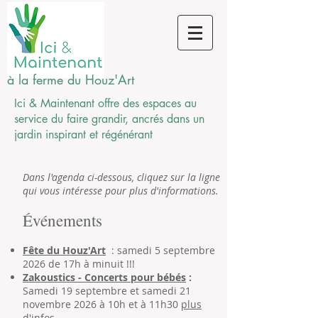
à la ferme du Houz'Art
Ici & Maintenant offre des espaces au
service du faire grandir, ancrés dans un
jardin inspirant et
régénérant
Dans l'agenda ci-dessous, cliquez sur la ligne
qui vous intéresse pour plus d'informations.
Événements
Fête du Houz'Art
: samedi 5 septembre
2026 de 17h à minuit !!!
Zakoustics - Concerts pour bébés
:
S
amedi 19 septembre et samedi 21
novembre 2026 à
10h et à 11h30
plus
d'infos