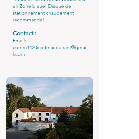
en Zone bleue! Disque de
stationnement chaudement
recommandé!
Contact :
Email:
comm1420icietmaintenant@gmai
l.com