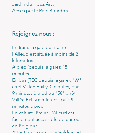
Jardin du Houz'Art
:
Accès par le Parc Bourdon
Rejoignez-nous :
En train: la gare de Braine-
l'Alleud est située à moins de 2
kilomètres
A pied (depuis la gare): 15
minutes
En bus (TEC depuis la gare): "W"
arrêt Vallée Bailly 3 minutes, puis
9 minutes à pied ou "58" arrêt
Vallée Bailly 6 minutes, puis 9
minutes à pied
En voiture: Braine-l'Alleud est
facilement accessible de partout
en Belgique.
Attention: la rue Jean Volders est