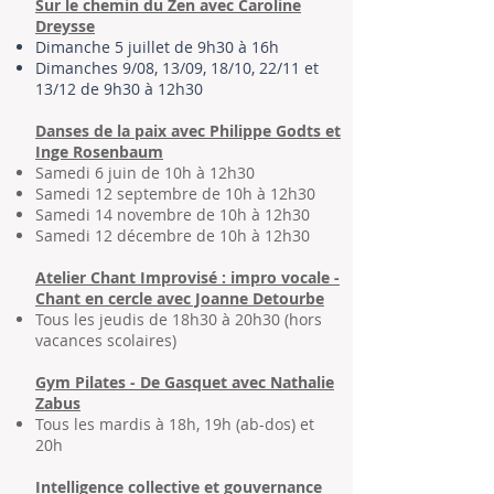
Sur le chemin du Zen avec Caroline
Dreysse
Dimanche 5 juillet de 9h30 à 16h
Dimanches 9/08, 13/09, 18/10, 22/11
et
13/12 de 9h30 à 12h30
Danses de la paix avec Philippe Godts et
Inge Rosenbaum
Samedi 6 juin de 10h à 12h30
Samedi 12 septembre
de 10h à 12h30
Samedi 14 novembre
de 10h à 12h30
Samedi 12 décembre
de 10h à 12h30
Atelier Chant Improvisé : impro vocale -
Chant en cercle avec Joanne Detourbe
Tous les jeudis de 18h30 à 20h30 (hors
vacances scolaires)
Gym Pilates - De Gasquet avec Nathalie
Zabus
Tous les mardis à 18h, 19h (ab-dos) et
20h
Intelligence collective et gouvernance