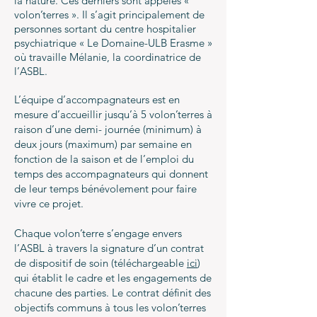
la nature. Ces derniers sont appelés «
volon’terres ». Il s’agit principalement de
personnes sortant du centre hospitalier
psychiatrique « Le Domaine-ULB Erasme »
où travaille Mélanie, la coordinatrice de
l’ASBL.
L’équipe d’accompagnateurs est en
mesure d’accueillir jusqu’à 5 volon’terres à
raison d’une demi- journée (minimum) à
deux jours (maximum) par semaine en
fonction de la saison et de l’emploi du
temps des accompagnateurs qui donnent
de leur temps bénévolement pour faire
vivre ce projet.
Chaque volon’terre s’engage envers
l’ASBL à travers la signature d’un contrat
de dispositif de soin (téléchargeable
ici
)
qui établit le cadre et les engagements de
chacune des parties. Le contrat définit des
objectifs communs à tous les volon’terres