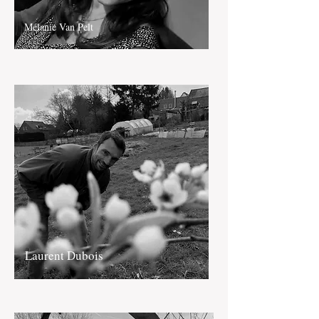
Mélanie Van Pelt
Laurent Dubois