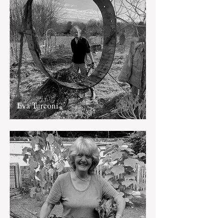
Eva Turconi