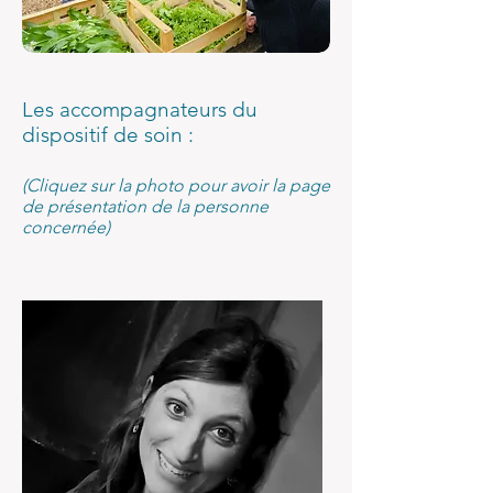
Les accompagnateurs du
dispositif de soin :
(Cliquez sur la photo pour avoir la page
de présentation de la personne
concernée)