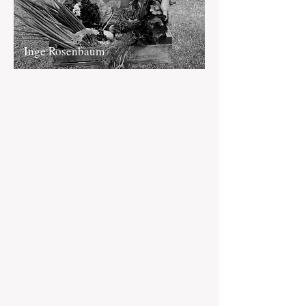
Inge Rosenbaum