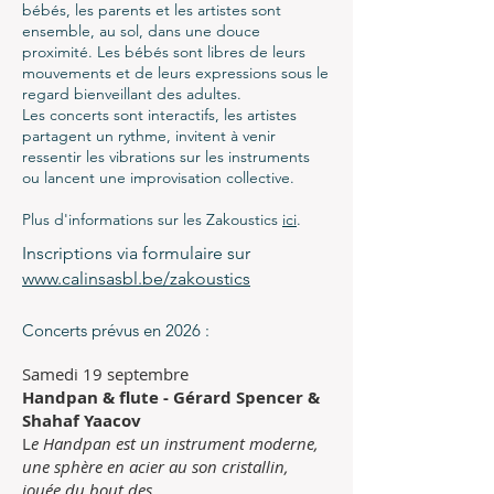
bébés, les parents et les artistes sont
ensemble, au sol, dans une douce
proximité. Les bébés sont libres de leurs
mouvements et de leurs expressions sous le
regard bienveillant des adultes.
Les concerts sont interactifs, les artistes
partagent un rythme, invitent à venir
ressentir les vibrations sur les instruments
ou lancent une improvisation collective.
Plus d'informations sur les Zakoustics
ici
.
Inscriptions via formulaire sur
www.calinsasbl.be/zakoustics
Concerts prévus en 2026 :
Samedi 19 septembre
Handpan & flute - Gérard Spencer &
Shahaf Yaacov
L
e Handpan est un instrument moderne,
une sphère en acier au son cristallin,
jouée du bout des