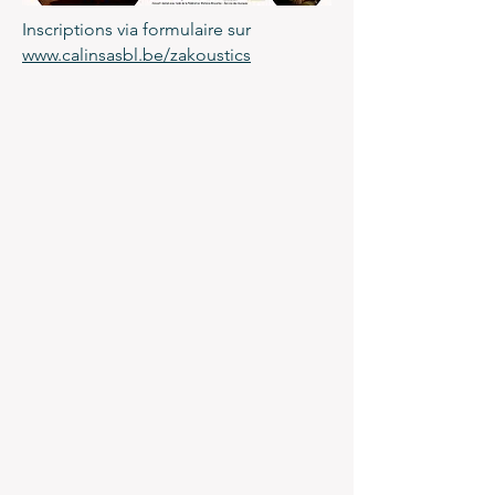
Inscriptions via formulaire sur
www.calinsasbl.be/zakoustics