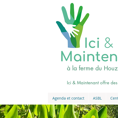
à la ferme du Houz
Ici & Maintenant offre des
Agenda et contact
ASBL
Cent