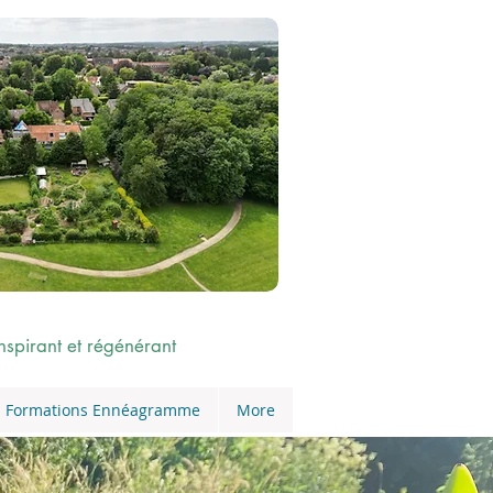
nspirant et
régénérant
Formations Ennéagramme
More