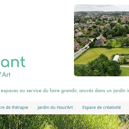
'Art
 espaces au service du faire grandir, ancrés dans un jardin i
re de thérapie
Jardin du Houz'Art
Espace de créativité