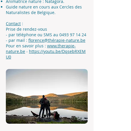
Animatrice nature : Natagora.
Guide nature en cours aux Cercles des
Naturalistes de Belgique.
Contact
:
Prise de rendez-vous
- par téléphone ou SMS au
0493 97 14 24
- par mail :
florence@thérapie-nature.be
Pour en savoir plus :
www.therapie-
nature.be
-
https://youtu.be/DqsebRXEM
U0